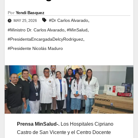
Por
Yendi Basquez
,
#Dr Carlos Alvarado
MAY 25, 2026
,
,
#Ministro Dr. Carlos Alvarado
#MinSalud
,
#PresidentaEncargadaDelcyRodriguez
#Presidente Nicolás Maduro
Prensa MinSalud-.
Los Hospitales Cipriano
Castro de San Vicente y el Centro Docente