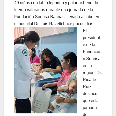
40 niños con labio leporino y paladar hendido
fueron valorados durante una jornada de la
Fundación Sonrisa Barinas, llevada a cabo en
el hospital Dr. Luis Razetti hace pocos días.
El
president
e de la
Fundació
n Sonrisa
en la
región, Dr.
Ricarte
Ruiz,
destacó
que esta
jornada
de