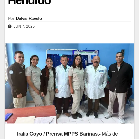
Hendido
Por
Delvis Ravelo
JUN 7, 2025
Iralis Goyo / Prensa MPPS Barinas.-
Más de