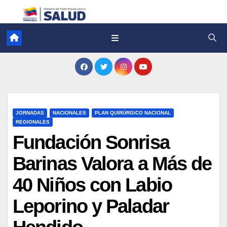
JORNADAS
NACIONALES
PLAN QUIRÚRGICO NACIONAL
REGIONALES
Fundación Sonrisa
Barinas Valora a Más de
40 Niños con Labio
Leporino y Paladar