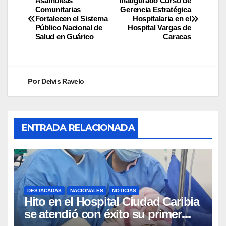
Asambleas
Inaugurado Curso de
Comunitarias
Gerencia Estratégica
Fortalecen el Sistema
Hospitalaria en el
Público Nacional de
Hospital Vargas de
Salud en Guárico
Caracas
Por
Delvis Ravelo
ENTRADA RELACIONADA
DESTACADAS
NACIONALES
NOTICIAS
Hito en el Hospital Ciudad Caribia
se atendió con éxito su primer