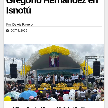
Gregorio Hernández en
Isnotú
Por
Delvis Ravelo
OCT 4, 2025