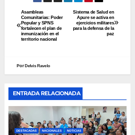
Asambleas
Sistema de Salud en
Comunitarias: Poder
Apure se activa en
Popular y SPNS
ejercicios militares
fortalecen el plan de
para la defensa de la
inmunización en el
paz
territorio nacional
Por
Delvis Ravelo
ENTRADA RELACIONADA
DESTACADAS
NACIONALES
NOTICIAS