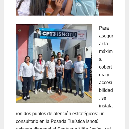
Para
asegur
ar la
máxim
a
cobert
ura y
accesi
bilidad
, se
instala
ron dos puntos de atención estratégicos: un
consultorio en la Posada Turística Isnotú,