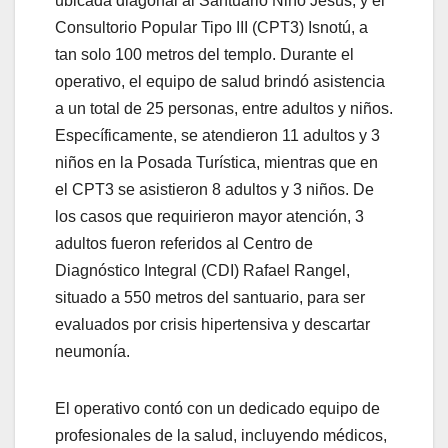
ubicada diagonal al Santuario Niño Jesús, y el
Consultorio Popular Tipo III (CPT3) Isnotú, a
tan solo 100 metros del templo. Durante el
operativo, el equipo de salud brindó asistencia
a un total de 25 personas, entre adultos y niños.
Específicamente, se atendieron 11 adultos y 3
niños en la Posada Turística, mientras que en
el CPT3 se asistieron 8 adultos y 3 niños. De
los casos que requirieron mayor atención, 3
adultos fueron referidos al Centro de
Diagnóstico Integral (CDI) Rafael Rangel,
situado a 550 metros del santuario, para ser
evaluados por crisis hipertensiva y descartar
neumonía.
El operativo contó con un dedicado equipo de
profesionales de la salud, incluyendo médicos,