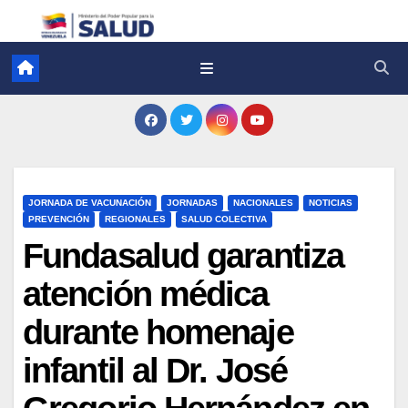
JORNADA DE VACUNACIÓN
JORNADAS
NACIONALES
NOTICIAS
PREVENCIÓN
REGIONALES
SALUD COLECTIVA
Fundasalud garantiza
atención médica
durante homenaje
infantil al Dr. José