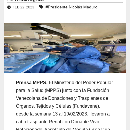
#Presidente Nicolás Maduro
FEB 22, 2023
Prensa MPPS.-
El Ministerio del Poder Popular
para la Salud (MPPS) junto con la Fundación
Venezolana de Donaciones y Trasplantes de
Órganos, Tejidos y Células (Fundavene),
desde la semana 13 al 19/02/2023, llevaron a
cabo trasplante Renal con Donante Vivo
Relacionado, trasplante de Médula Ósea y un