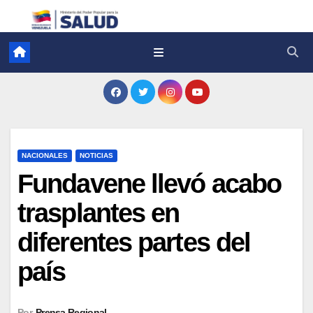
NACIONALES
NOTICIAS
Fundavene llevó acabo
trasplantes en
diferentes partes del
país
Por
Prensa Regional