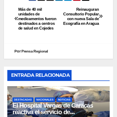
Más de 40 mil
Reinauguran
unidades de
Consultorio Popular
medicamentos fueron
con nueva Sala de
destinados a centros
Ecografía en Aragua
de salud en Cojedes
Por
Prensa Regional
ENTRADA RELACIONADA
DESTACADAS
NACIONALES
NOTICIAS
El Hospital Vargas de Caracas
reactiva el servicio de