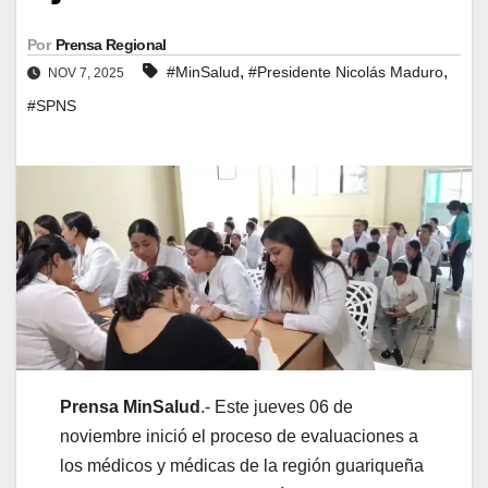
Por
Prensa Regional
,
,
#MinSalud
#Presidente Nicolás Maduro
NOV 7, 2025
#SPNS
Prensa MinSalud
.- Este jueves 06 de
noviembre inició el proceso de evaluaciones a
los médicos y médicas de la región guariqueña