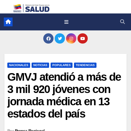
NACIONALES
NOTICIAS
POPULARES
TENDENCIAS
GMVJ atendió a más de
3 mil 920 jóvenes con
jornada médica en 13
estados del país
Por
Prensa Regional