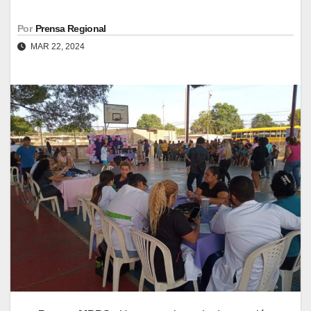
Por
Prensa Regional
MAR 22, 2024