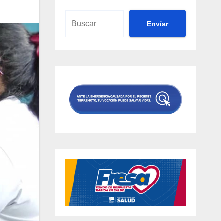
Envíar