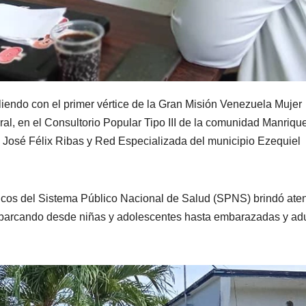
endo con el primer vértice de la Gran Misión Venezuela Mujer
al, en el Consultorio Popular Tipo III de la comunidad Manriqu
) José Félix Ribas y Red Especializada del municipio Ezequiel
dicos del Sistema Público Nacional de Salud (SPNS) brindó ate
 abarcando desde niñas y adolescentes hasta embarazadas y ad