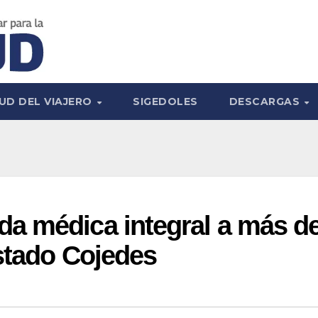
UD DEL VIAJERO
SIGEDOLES
DESCARGAS
a médica integral a más d
stado Cojedes