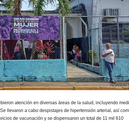
cibieron atención en diversas áreas de la salud, incluyendo med
. Se llevaron a cabo despistajes de hipertensión arterial, así co
vicios de vacunación y se dispensaron un total de 11 mil 610