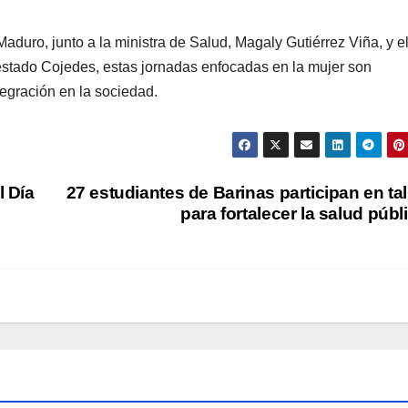
duro, junto a la ministra de Salud, Magaly Gutiérrez Viña, y el
stado Cojedes, estas jornadas enfocadas en la mujer son
tegración en la sociedad.
 Día
27 estudiantes de Barinas participan en tal
para fortalecer la salud públ