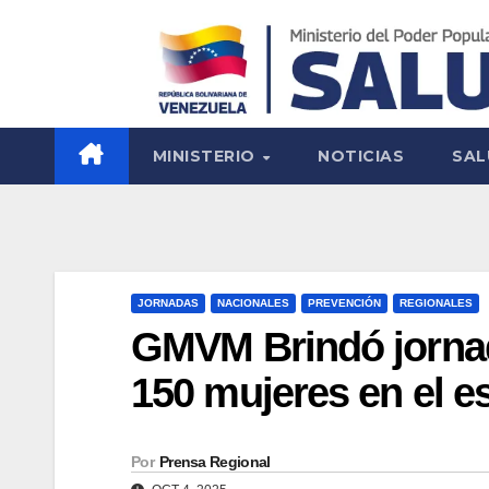
MINISTERIO
NOTICIAS
SAL
JORNADAS
NACIONALES
PREVENCIÓN
REGIONALES
GMVM Brindó jornad
150 mujeres en el e
Por
Prensa Regional