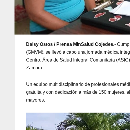
Daisy Ostos / Prensa MinSalud Cojedes.-
Cumpli
(GMVM), se llevó a cabo una jornada médica integr
Centro, Área de Salud Integral Comunitaria (ASIC
Zamora.
Un equipo multidisciplinario de profesionales mé
gratuita y con dedicación a más de 150 mujeres,
mayores.