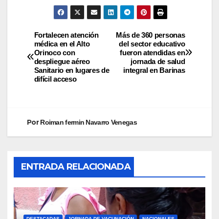
Fortalecen atención
Más de 360 personas
médica en el Alto
del sector educativo
Orinoco con
fueron atendidas en
despliegue aéreo
jornada de salud
Sanitario en lugares de
integral en Barinas
difícil acceso
Por
Roiman fermin Navarro Venegas
ENTRADA RELACIONADA
DESTACADAS
JORNADA DE VACUNACIÓN
NACIONALES