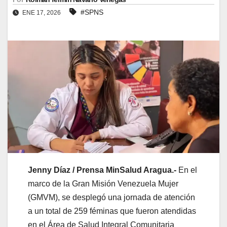
#SPNS
ENE 17, 2026
Jenny Díaz / Prensa MinSalud Aragua.-
En el
marco de la Gran Misión Venezuela Mujer
(GMVM), se desplegó una jornada de atención
a un total de 259 féminas que fueron atendidas
en el Área de Salud Integral Comunitaria