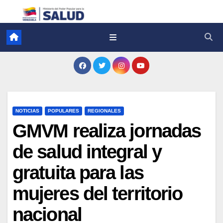
NOTICIAS
POPULARES
REGIONALES
GMVM realiza jornadas
de salud integral y
gratuita para las
mujeres del territorio
nacional