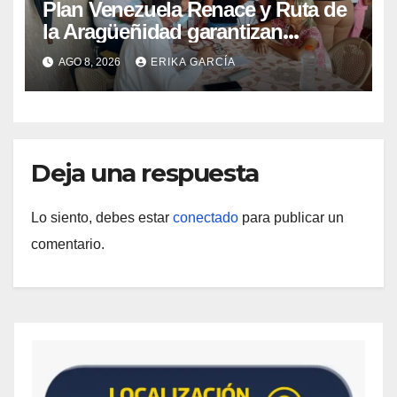
Plan Venezuela Renace y Ruta de
la Aragüeñidad garantizan
atención médica integral en
AGO 8, 2026
ERIKA GARCÍA
Aragua
Deja una respuesta
Lo siento, debes estar
conectado
para publicar un
comentario.