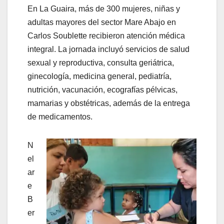
En La Guaira, más de 300 mujeres, niñas y
adultas mayores del sector Mare Abajo en
Carlos Soublette recibieron atención médica
integral. La jornada incluyó servicios de salud
sexual y reproductiva, consulta geriátrica,
ginecología, medicina general, pediatría,
nutrición, vacunación, ecografías pélvicas,
mamarias y obstétricas, además de la entrega
de medicamentos.
N
el
ar
e
B
er