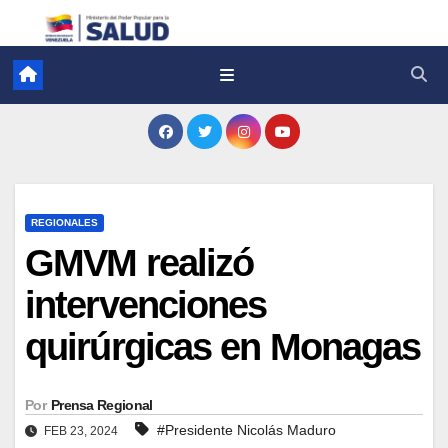
REGIONALES
GMVM realizó
intervenciones
quirúrgicas en Monagas
Por
Prensa Regional
#Presidente Nicolás Maduro
FEB 23, 2024