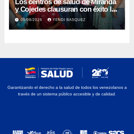
Los centros de salud de Miranda
y Cojedes clausuran con éxito la
Semana Mundial de la Lactancia
08/08/2026
YENDI BASQUEZ
Materna
Garantizando el derecho a la salud de todos los venezolanos a
través de un sistema público accesible y de calidad.