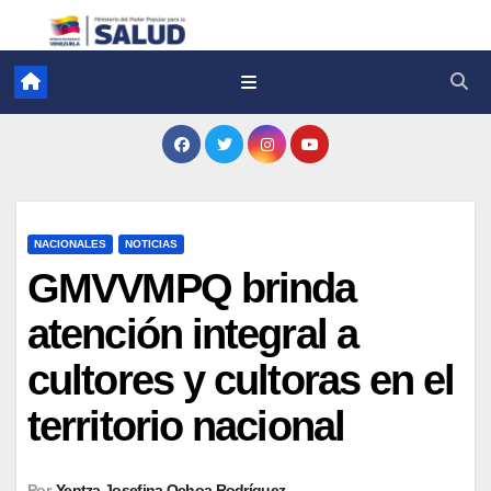
NACIONALES
NOTICIAS
GMVVMPQ brinda
atención integral a
cultores y cultoras en el
territorio nacional
Por
Yentza Josefina Ochoa Rodríguez