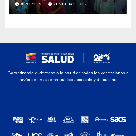
Semana Mundial de la Lactancia
08/08/2026
YENDI BASQUEZ
Materna
Garantizando el derecho a la salud de todos los venezolanos a
través de un sistema público accesible y de calidad.