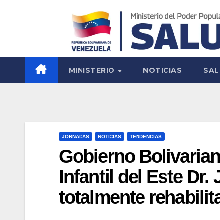
MINISTERIO
NOTICIAS
SAL
JORNADAS
NOTICIAS
TENDENCIAS
Gobierno Bolivarian
Infantil del Este Dr
totalmente rehabilit