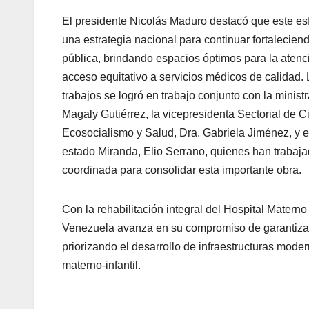
El presidente Nicolás Maduro destacó que este es
una estrategia nacional para continuar fortalecien
pública, brindando espacios óptimos para la atenc
acceso equitativo a servicios médicos de calidad.
trabajos se logró en trabajo conjunto con la minist
Magaly Gutiérrez, la vicepresidenta Sectorial de C
Ecosocialismo y Salud, Dra. Gabriela Jiménez, y e
estado Miranda, Elio Serrano, quienes han trabaj
coordinada para consolidar esta importante obra.
Con la rehabilitación integral del Hospital Materno I
Venezuela avanza en su compromiso de garantizar 
priorizando el desarrollo de infraestructuras mode
materno-infantil.