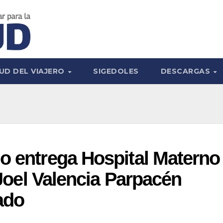
UD DEL VIAJERO
SIGEDOLES
DESCARGAS
o entrega Hospital Materno
. Joel Valencia Parpacén
ado