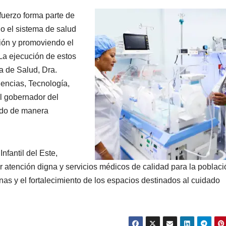
fuerzo forma parte de
do el sistema de salud
ión y promoviendo el
 La ejecución de estos
ra de Salud, Dra.
iencias, Tecnología,
l gobernador del
ado de manera
nfantil del Este,
atención digna y servicios médicos de calidad para la poblaci
rnas y el fortalecimiento de los espacios destinados al cuidado