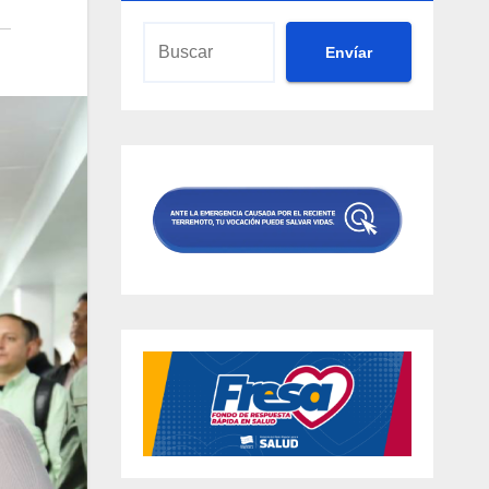
Envíar