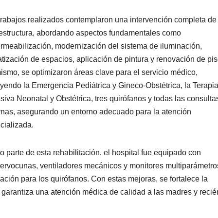
trabajos realizados contemplaron una intervención completa de 
aestructura, abordando aspectos fundamentales como
rmeabilización, modernización del sistema de iluminación,
atización de espacios, aplicación de pintura y renovación de pis
ismo, se optimizaron áreas clave para el servicio médico,
uyendo la Emergencia Pediátrica y Gineco-Obstétrica, la Terapi
nsiva Neonatal y Obstétrica, tres quirófanos y todas las consulta
rnas, asegurando un entorno adecuado para la atención
cializada.
 parte de esta rehabilitación, el hospital fue equipado con
ervocunas, ventiladores mecánicos y monitores multiparámetro
ción para los quirófanos. Con estas mejoras, se fortalece la
e garantiza una atención médica de calidad a las madres y recié