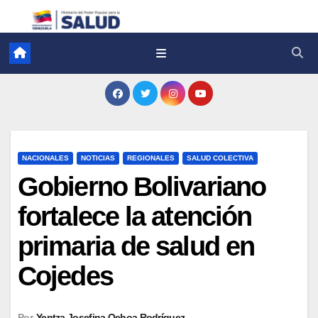
NACIONALES
NOTICIAS
REGIONALES
SALUD COLECTIVA
Gobierno Bolivariano
fortalece la atención
primaria de salud en
Cojedes
Por
Yentza Josefina Ochoa Rodríguez