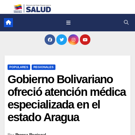
POPULARES
REGIONALES
Gobierno Bolivariano
ofreció atención médica
especializada en el
estado Aragua
Por
Prensa Regional