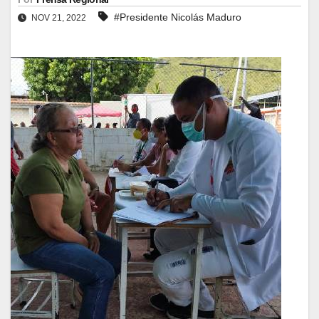
#Presidente Nicolás Maduro
NOV 21, 2022