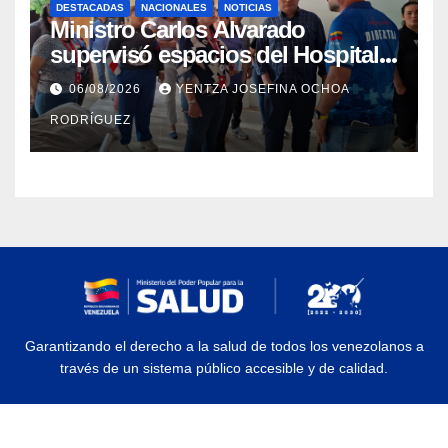
DESTACADAS
NACIONALES
NOTICIAS
Ministro Carlos Alvarado
supervisó espacios del Hospital
Dermatológico Dr. Martín Vegas
06/08/2026
YENTZA JOSEFINA OCHOA
en La Guaira
RODRÍGUEZ
Garantizando el derecho a la salud de todos los venezolanos a
través de un sistema público accesible y de calidad.