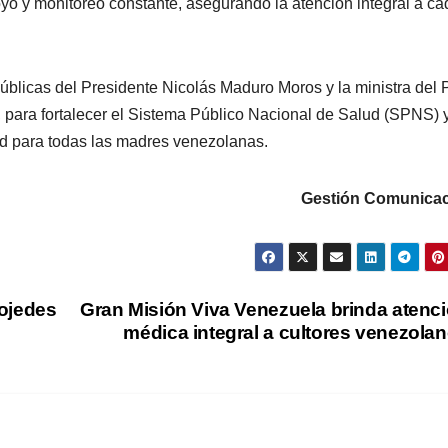
yo y monitoreo constante, asegurando la atención integral a ca
 públicas del Presidente Nicolás Maduro Moros y la ministra del
, para fortalecer el Sistema Público Nacional de Salud (SPNS) 
dad para todas las madres venezolanas.
Gestión Comunicac
ojedes
Gran Misión Viva Venezuela brinda atenc
médica integral a cultores venezola