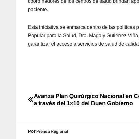
coordinadores de los centros de salud brindan apo
paciente.
Esta iniciativa se enmarca dentro de las políticas
Popular para la Salud, Dra. Magaly Gutiérrez Viña
garantizar el acceso a servicios de salud de cali
Avanza Plan Quirúrgico Nacional en C
a través del 1×10 del Buen Gobierno
Por
Prensa Regional