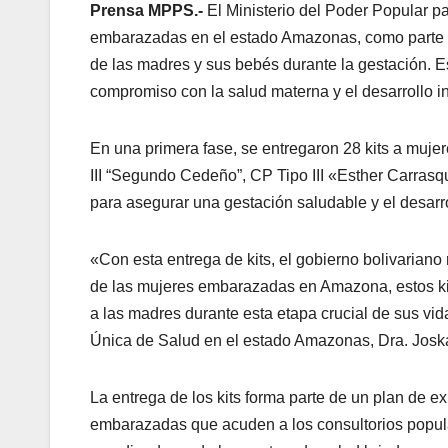
Prensa MPPS.-
El Ministerio del Poder Popular pa
embarazadas en el estado Amazonas, como parte de
de las madres y sus bebés durante la gestación. Es
compromiso con la salud materna y el desarrollo inf
En una primera fase, se entregaron 28 kits a muj
III “Segundo Cedeño”, CP Tipo III «Esther Carrasqu
para asegurar una gestación saludable y el desarr
«Con esta entrega de kits, el gobierno bolivariano
de las mujeres embarazadas en Amazona, estos ki
a las madres durante esta etapa crucial de sus vi
Única de Salud en el estado Amazonas, Dra. Josk
La entrega de los kits forma parte de un plan de e
embarazadas que acuden a los consultorios popula