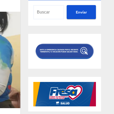
Envíar