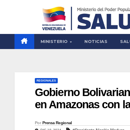
MINISTERIO
NOTICIAS
SAL
REGIONALES
Gobierno Bolivarian
en Amazonas con la 
Por
Prensa Regional
#Presidente Nicolás Maduro