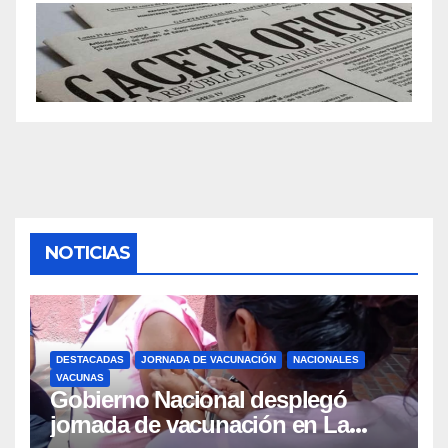
NOTICIAS
DESTACADAS
JORNADA DE VACUNACIÓN
NACIONALES
VACUNAS
Gobierno Nacional desplegó
jornada de vacunación en La