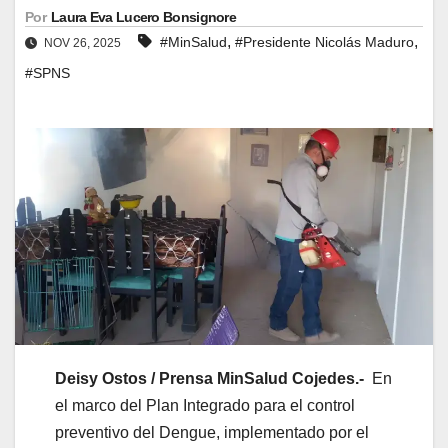
Por
Laura Eva Lucero Bonsignore
,
,
#MinSalud
#Presidente Nicolás Maduro
NOV 26, 2025
#SPNS
Deisy Ostos / Prensa MinSalud Cojedes.-
En
el marco del Plan Integrado para el control
preventivo del Dengue, implementado por el