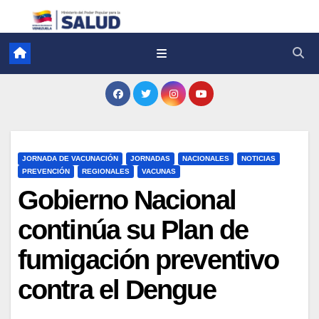
JORNADA DE VACUNACIÓN
JORNADAS
NACIONALES
NOTICIAS
PREVENCIÓN
REGIONALES
VACUNAS
Gobierno Nacional
continúa su Plan de
fumigación preventivo
contra el Dengue