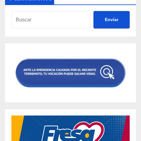
Envíar