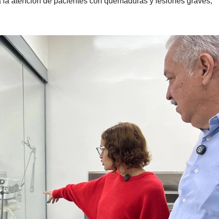
 la atención de pacientes con quemaduras y lesiones graves,