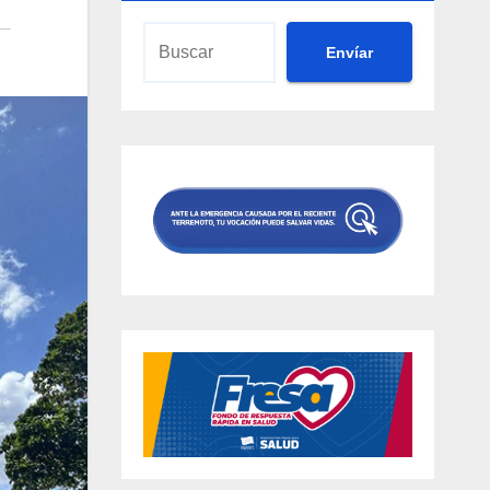
Envíar