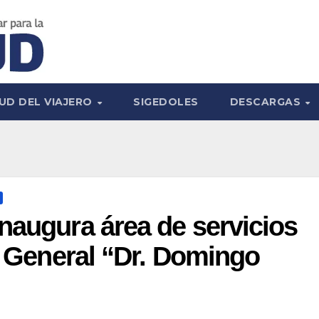
UD DEL VIAJERO
SIGEDOLES
DESCARGAS
naugura área de servicios
al General “Dr. Domingo