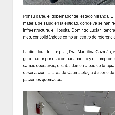
Por su parte, el gobernador del estado Miranda, E
materia de salud en la entidad, donde ya se han r
infraestructura, el Hospital Domingo Luciani tend
mes, consolidándose como un centro de referencia
La directora del hospital, Dra. Maurilina Guzmán, e
gobernador por el acompañamiento y el compromiso
camas operativas, distribuidas en áreas de terapia
observación. El área de Caumatología dispone de
pacientes quemados.