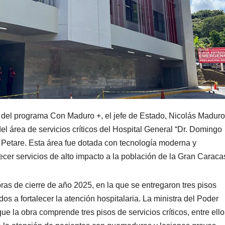
 del programa Con Maduro +, el jefe de Estado, Nicolás Maduro
el área de servicios críticos del Hospital General “Dr. Domingo
a Petare. Esta área fue dotada con tecnología moderna y
ecer servicios de alto impacto a la población de la Gran Caraca
ras de cierre de año 2025, en la que se entregaron tres pisos
s a fortalecer la atención hospitalaria. La ministra del Poder
e la obra comprende tres pisos de servicios críticos, entre ello