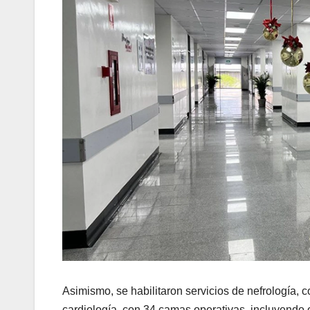
Asimismo, se habilitaron servicios de nefrología, 
cardiología, con 34 camas operativas, incluyendo 