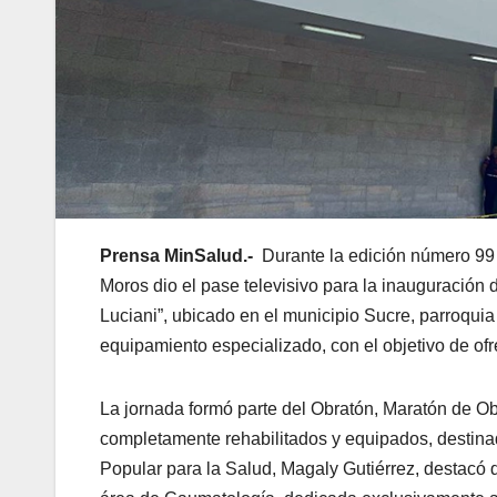
Prensa MinSalud.-
Durante la edición número 99
Moros dio el pase televisivo para la inauguración d
Luciani”, ubicado en el municipio Sucre, parroqui
equipamiento especializado, con el objetivo de ofr
La jornada formó parte del Obratón, Maratón de Ob
completamente rehabilitados y equipados, destinado
Popular para la Salud, Magaly Gutiérrez, destacó qu