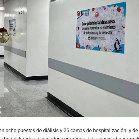
con ocho puestos de diálisis y 26 camas de hospitalización, y de
ocho destinadas a cuidados coronarios. La capacidad para real