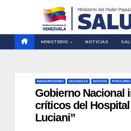
MINISTERIO
NOTICIAS
SAL
INAUGURACIONES
NACIONALES
NOTICIAS
POPULARES
Gobierno Nacional i
críticos del Hospit
Luciani”