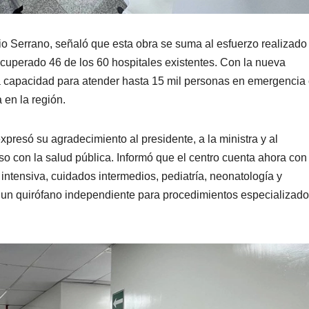
lio Serrano, señaló que esta obra se suma al esfuerzo realizado
ecuperado 46 de los 60 hospitales existentes. Con la nueva
rá capacidad para atender hasta 15 mil personas en emergencia
 en la región.
xpresó su agradecimiento al presidente, a la ministra y al
 con la salud pública. Informó que el centro cuenta ahora con
 intensiva, cuidados intermedios, pediatría, neonatología y
 un quirófano independiente para procedimientos especializad