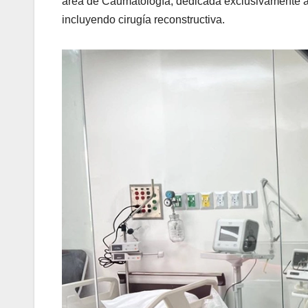
área de Caumatología, dedicada exclusivamente a
incluyendo cirugía reconstructiva.