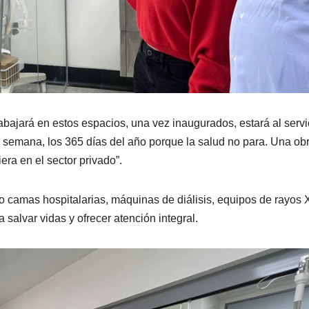
rabajará en estos espacios, una vez inaugurados, estará al servi
 la semana, los 365 días del año porque la salud no para. Una ob
iera en el sector privado”.
o camas hospitalarias, máquinas de diálisis, equipos de rayos 
a salvar vidas y ofrecer atención integral.