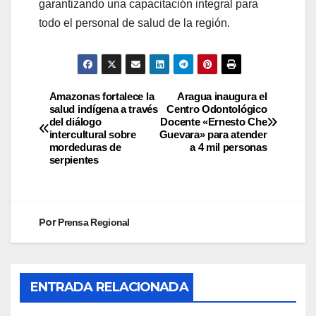
garantizando una capacitación integral para
todo el personal de salud de la región.
Amazonas fortalece la
Aragua inaugura el
salud indígena a través
Centro Odontológico
del diálogo
Docente «Ernesto Che
intercultural sobre
Guevara» para atender
mordeduras de
a 4 mil personas
serpientes
Por
Prensa Regional
ENTRADA RELACIONADA