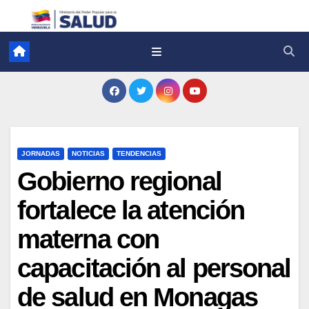
JORNADAS
NOTICIAS
TENDENCIAS
Gobierno regional
fortalece la atención
materna con
capacitación al personal
de salud en Monagas