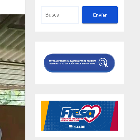
Envíar