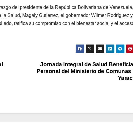
erazgo del presidente de la República Bolivariana de Venezuela
a la Salud, Magaly Gutiérrez, el gobernador Wilmer Rodríguez y
ledo, ratifica su compromiso con el bienestar social y el acces
el
Jornada Integral de Salud Beneficia
Personal del Ministerio de Comunas
Yara