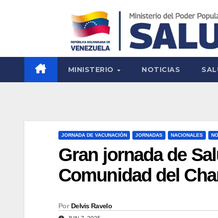
MINISTERIO
NOTICIAS
SAL
JORNADA DE VACUNACIÓN
JORNADAS
NACIONALES
NO
Gran jornada de Sal
Comunidad del Char
Por
Delvis Ravelo