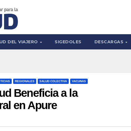
UD DEL VIAJERO
SIGEDOLES
DESCARGAS
TICIAS
REGIONALES
SALUD COLECTIVA
VACUNAS
ud Beneficia a la
al en Apure