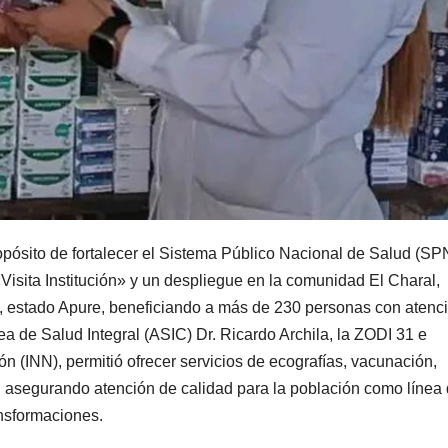
pósito de fortalecer el Sistema Público Nacional de Salud (SP
«Visita Institución» y un despliegue en la comunidad El Charal,
, estado Apure, beneficiando a más de 230 personas con atenc
ea de Salud Integral (ASIC) Dr. Ricardo Archila, la ZODI 31 e
ón (INN), permitió ofrecer servicios de ecografías, vacunación,
, asegurando atención de calidad para la población como línea 
nsformaciones.