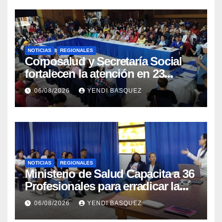
NOTICIAS
REGIONALES
Corposalud y Secretaría Social
fortalecen la atención en 23
municipios
06/08/2026
YENDI BASQUEZ
NOTICIAS
REGIONALES
Ministerio de Salud Capacita a 36
Profesionales para erradicar la
Tuberculosis en Yaracuy
06/08/2026
YENDI BASQUEZ