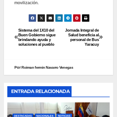
movilización.
Sistema del 1X10 del
Jornada Integral de
Buen Gobierno sigue
Salud beneficia al
brindando ayuda y
personal de Bus
soluciones al pueblo
Yaracuy
Por
Roiman fermin Navarro Venegas
ENTRADA RELACIONADA
DESTACADAS
NACIONALES
NOTICIAS