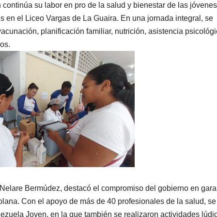
continúa su labor en pro de la salud y bienestar de las jóvenes
s en el Liceo Vargas de La Guaira. En una jornada integral, se
acunación, planificación familiar, nutrición, asistencia psicológi
os.
a Nelare Bermúdez, destacó el compromiso del gobierno en gara
olana. Con el apoyo de más de 40 profesionales de la salud, se
ezuela Joven, en la que también se realizaron actividades lúdi