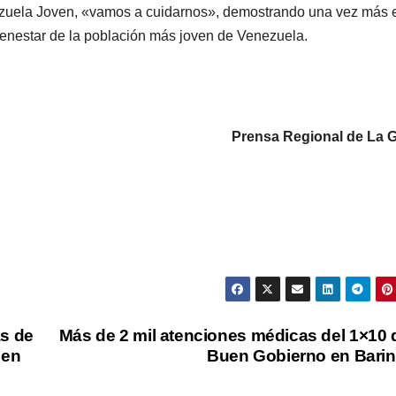
nezuela Joven, «vamos a cuidarnos», demostrando una vez más 
ienestar de la población más joven de Venezuela.
Prensa Regional de La G
ás de
Más de 2 mil atenciones médicas del 1×10 
uen
Buen Gobierno en Bari