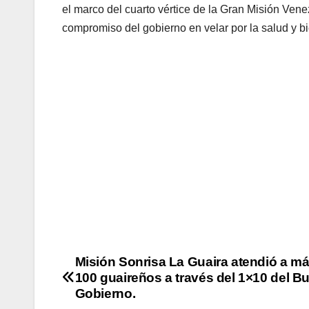
el marco del cuarto vértice de la Gran Misión Ve
compromiso del gobierno en velar por la salud y b
Misión Sonrisa La Guaira atendió a m
100 guaireños a través del 1×10 del B
Gobierno.