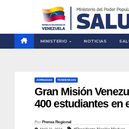
MINISTERIO
NOTICIAS
SAL
JORNADAS
TENDENCIAS
Gran Misión Venezu
400 estudiantes en 
Por
Prensa Regional
#Presidente Nicolás Maduro