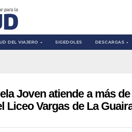
UD DEL VIAJERO
SIGEDOLES
DESCARGAS
ela Joven atiende a más de
el Liceo Vargas de La Guair