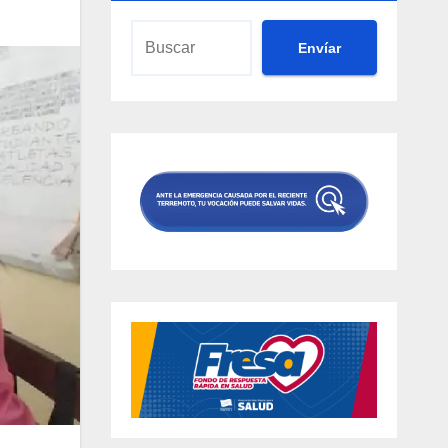
Envíar