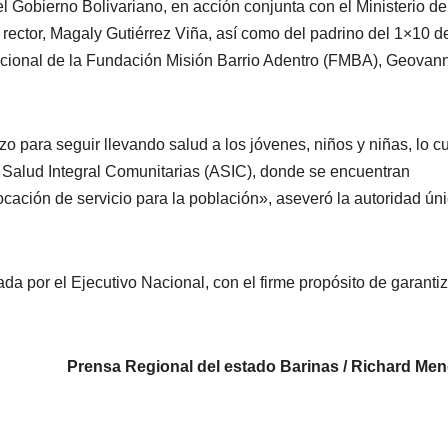
el Gobierno Bolivariano, en acción conjunta con el Ministerio de
rector, Magaly Gutiérrez Viña, así como del padrino del 1×10 d
acional de la Fundación Misión Barrio Adentro (FMBA), Geovann
o para seguir llevando salud a los jóvenes, niños y niñas, lo c
de Salud Integral Comunitarias (ASIC), donde se encuentran
ación de servicio para la población», aseveró la autoridad ún
da por el Ejecutivo Nacional, con el firme propósito de garantiz
Prensa Regional del estado Barinas / Richard Me