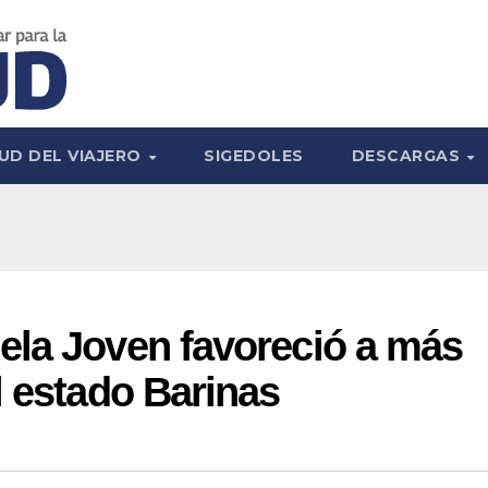
UD DEL VIAJERO
SIGEDOLES
DESCARGAS
ela Joven favoreció a más
l estado Barinas