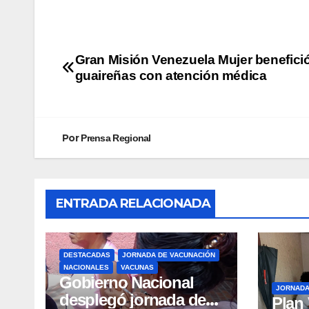
Gran Misión Venezuela Mujer benefici
guaireñas con atención médica
Por
Prensa Regional
ENTRADA RELACIONADA
DESTACADAS
JORNADA DE VACUNACIÓN
NACIONALES
VACUNAS
Gobierno Nacional
JORNAD
desplegó jornada de
Plan