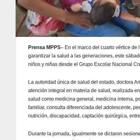
Prensa MPPS
– En el marco del cuarto vértice d
garantizar la salud a las generaciones, este sába
niños y niñas desde el Grupo Escolar Nacional Cr
La autoridad única de salud del estado, doctora An
atención integral en materia de salud, realizada en
salud como medicina general, medicina interna, psi
familiar, consulta diferenciada del adolescente, p
nutrición, discapacidad, captación quirúrgica, entr
Durante la jornada, igualmente se dictaron sesione