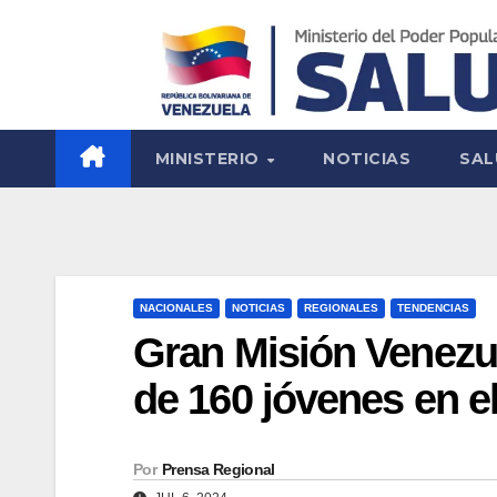
MINISTERIO
NOTICIAS
SAL
NACIONALES
NOTICIAS
REGIONALES
TENDENCIAS
Gran Misión Venezu
de 160 jóvenes en e
Por
Prensa Regional