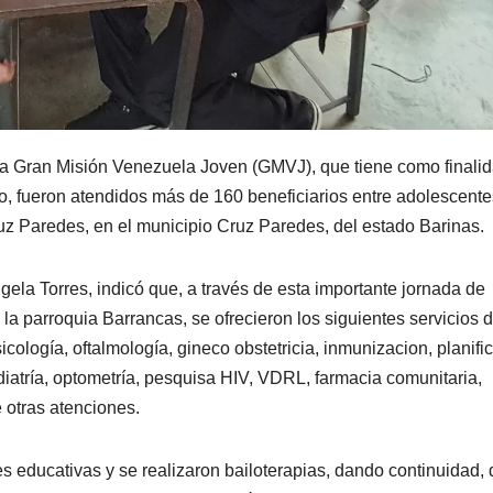
e la Gran Misión Venezuela Joven (GMVJ), que tiene como finali
do, fueron atendidos más de 160 beneficiarios entre adolescente
uz Paredes, en el municipio Cruz Paredes, del estado Barinas.
gela Torres, indicó que, a través de esta importante jornada de
 la parroquia Barrancas, se ofrecieron los siguientes servicios 
cología, oftalmología, gineco obstetricia, inmunizacion, planifi
ediatría, optometría, pesquisa HIV, VDRL, farmacia comunitaria,
e otras atenciones.
s educativas y se realizaron bailoterapias, dando continuidad, 