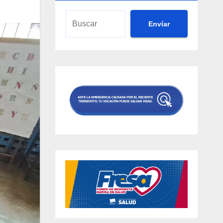
Envíar