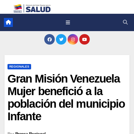
REGIONALES
Gran Misión Venezuela
Mujer benefició a la
población del municipio
Infante
Por
Prensa Regional