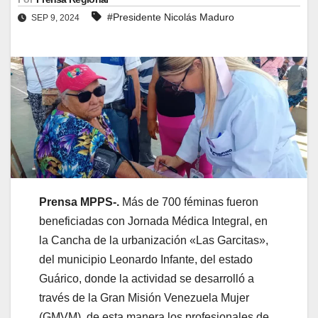
#Presidente Nicolás Maduro
SEP 9, 2024
Prensa MPPS-.
Más de 700 féminas fueron
beneficiadas con Jornada Médica Integral, en
la Cancha de la urbanización «Las Garcitas»,
del municipio Leonardo Infante, del estado
Guárico, donde la actividad se desarrolló a
través de la Gran Misión Venezuela Mujer
(GMVM), de esta manera los profesionales de