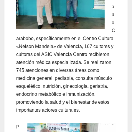
a
d
o
C
arabobo, específicamente en el Centro Cultural
«Nelson Mandela» de Valencia, 167 cultores y
cultoras del ASIC Valencia Centro recibieron
atención médica especializada. Se realizaron
745 atenciones en diversas áreas como
medicina general, pediatría, consulta músculo
esquelético, nutrición, ginecología, geriatría,
endocrino metabólico e inmunización,
promoviendo la salud y el bienestar de estos
importantes actores culturales.
P