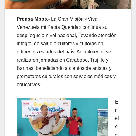
Prensa Mpps.-
La Gran Misión «Viva
Venezuela mi Patria Querida» continúa su
despliegue a nivel nacional, llevando atención
integral de salud a cultores y cultoras en
diferentes estados del país. Actualmente, se
realizaron jornadas en Carabobo, Trujillo y
Barinas, beneficiando a cientos de artistas y
promotores culturales con servicios médicos y
educativos.
E
n
el
e
st