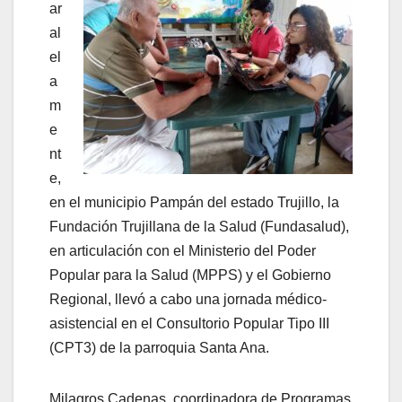
ar
al
el
a
m
e
nt
e,
en el municipio Pampán del estado Trujillo, la
Fundación Trujillana de la Salud (Fundasalud),
en articulación con el Ministerio del Poder
Popular para la Salud (MPPS) y el Gobierno
Regional, llevó a cabo una jornada médico-
asistencial en el Consultorio Popular Tipo III
(CPT3) de la parroquia Santa Ana.
Milagros Cadenas, coordinadora de Programas