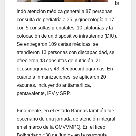
br
indó atención médica general a 87 personas,
consulta de pediatría a 35, y ginecología a 17,
con 5 consultas prenatales, 10 citologías y la
colocación de un dispositivo intrauterino (DIU).
Se entregaron 109 cartas médicas, se
atendieron 13 personas con discapacidad, se
ofrecieron 43 consultas de nutrición, 21
ecosonograma y 43 electrocardiogramas. En
cuanto a inmunizaciones, se aplicaron 20
vacunas, incluyendo antiamarílica,
pentavalente, IPV y SRP.
Finalmente, en el estado Barinas también fue
escenario de una jornada de atención integral
en el marco de la GMVVMPQ. En el liceo
Bolivariano «30 de Junio» en la parroquia