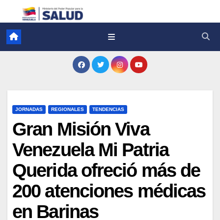
JORNADAS
REGIONALES
TENDENCIAS
Gran Misión Viva
Venezuela Mi Patria
Querida ofreció más de
200 atenciones médicas
en Barinas