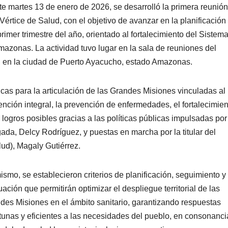
e martes 13 de enero de 2026, se desarrolló la primera reunió
rtice de Salud, con el objetivo de avanzar en la planificación 
rimer trimestre del año, orientado al fortalecimiento del Sistem
azonas. La actividad tuvo lugar en la sala de reuniones del
, en la ciudad de Puerto Ayacucho, estado Amazonas.
cas para la articulación de las Grandes Misiones vinculadas al
tención integral, la prevención de enfermedades, el fortalecimie
, logros posibles gracias a las políticas públicas impulsadas por
ada, Delcy Rodríguez, y puestas en marcha por la titular del
lud), Magaly Gutiérrez.
mismo, se establecieron criterios de planificación, seguimiento y
uación que permitirán optimizar el despliegue territorial de las
des Misiones en el ámbito sanitario, garantizando respuestas
tunas y eficientes a las necesidades del pueblo, en consonanci