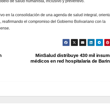
odelo de salud humanista, inclusivo y preventivo.
tivo en la consolidación de una agenda de salud integral, orient
nal, reafirmando el compromiso del Gobierno Bolivariano con la
nense.
n
MinSalud distribuye 430 mil insu
médicos en red hospitalaria de Bari