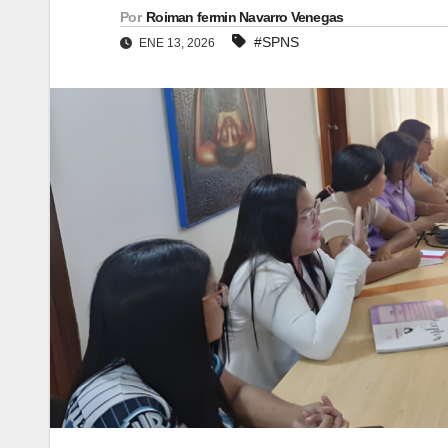
Por
Roiman fermin Navarro Venegas
#SPNS
ENE 13, 2026