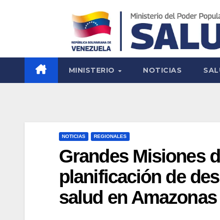
MINISTERIO
NOTICIAS
SAL
NOTICIAS
REGIONALES
Grandes Misiones d
planificación de des
salud en Amazonas