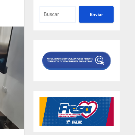
Envíar