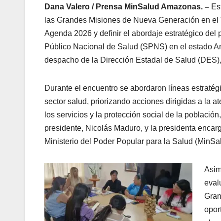
Dana Valero / Prensa MinSalud Amazonas.
–
Est
las Grandes Misiones de Nueva Generación en el Vé
Agenda 2026 y definir el abordaje estratégico del p
Público Nacional de Salud (SPNS) en el estado Am
despacho de la Dirección Estadal de Salud (DES)
Durante el encuentro se abordaron líneas estratégi
sector salud, priorizando acciones dirigidas a la a
los servicios y la protección social de la población
presidente, Nicolás Maduro, y la presidenta encarg
Ministerio del Poder Popular para la Salud (MinSa
‎Asi
eval
Gran
opor