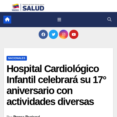
NACIONALES
Hospital Cardiológico
Infantil celebrará su 17°
aniversario con
actividades diversas
Por
Prensa Regional