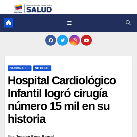
NACIONALES
NOTICIAS
Hospital Cardiológico
Infantil logró cirugía
número 15 mil en su
historia
Por
Jessica Sosa Bernal