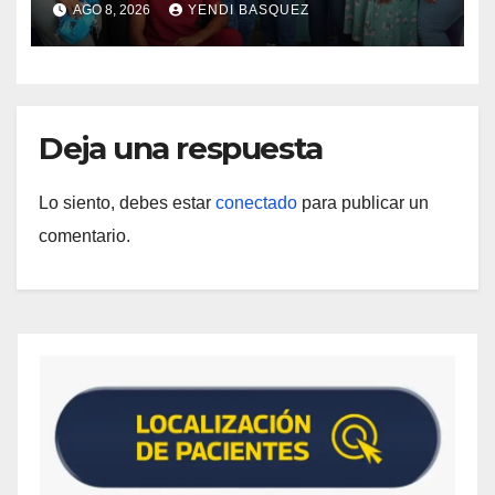
AGO 8, 2026
YENDI BASQUEZ
Materna
Deja una respuesta
Lo siento, debes estar
conectado
para publicar un
comentario.