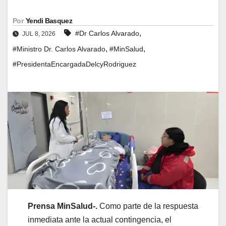
Por
Yendi Basquez
,
#Dr Carlos Alvarado
JUL 8, 2026
,
,
#Ministro Dr. Carlos Alvarado
#MinSalud
#PresidentaEncargadaDelcyRodriguez
Prensa MinSalud-.
Como parte de la respuesta
inmediata ante la actual contingencia, el