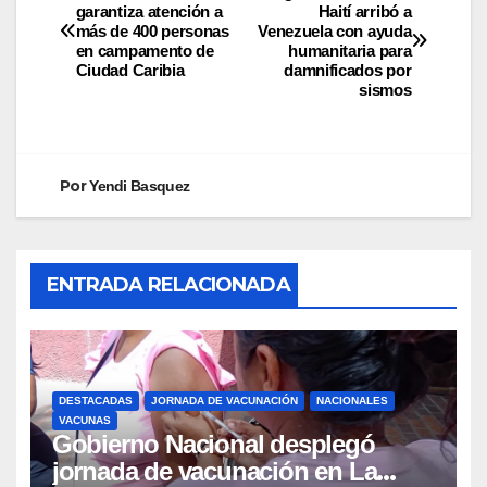
garantiza atención a
Haití arribó a
más de 400 personas
Venezuela con ayuda
en campamento de
humanitaria para
Ciudad Caribia
damnificados por
sismos
Por
Yendi Basquez
ENTRADA RELACIONADA
DESTACADAS
JORNADA DE VACUNACIÓN
NACIONALES
VACUNAS
Gobierno Nacional desplegó
jornada de vacunación en La