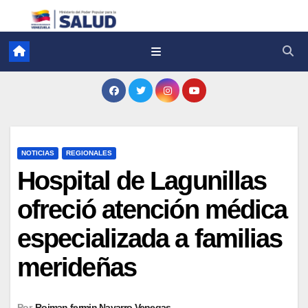
NOTICIAS
REGIONALES
Hospital de Lagunillas
ofreció atención médica
especializada a familias
merideñas
Por
Roiman fermin Navarro Venegas