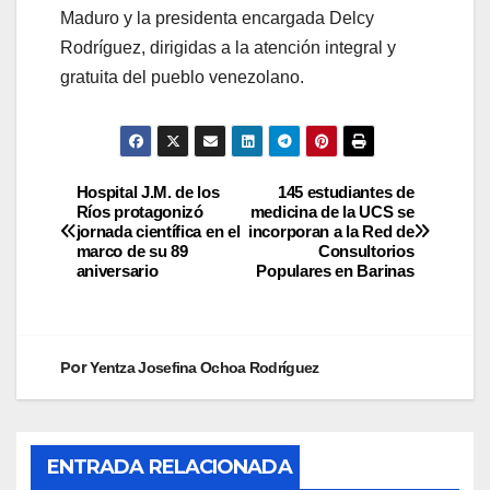
Maduro y la presidenta encargada Delcy
Rodríguez, dirigidas a la atención integral y
gratuita del pueblo venezolano.
Hospital J.M. de los
145 estudiantes de
Ríos protagonizó
medicina de la UCS se
jornada científica en el
incorporan a la Red de
marco de su 89
Consultorios
aniversario
Populares en Barinas
Por
Yentza Josefina Ochoa Rodríguez
ENTRADA RELACIONADA