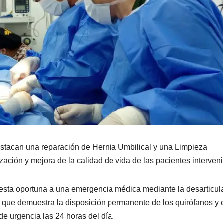
estacan una reparación de Hernia Umbilical y una Limpieza
zación y mejora de la calidad de vida de las pacientes interven
uesta oportuna a una emergencia médica mediante la desarticul
co que demuestra la disposición permanente de los quirófanos y 
de urgencia las 24 horas del día.