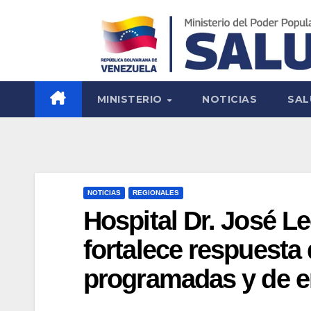
MINISTERIO
NOTICIAS
SAL
NOTICIAS
REGIONALES
Hospital Dr. José L
fortalece respuesta 
programadas y de 