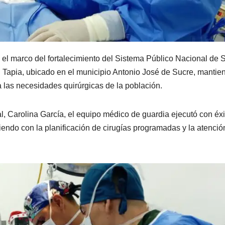
 el marco del fortalecimiento del Sistema Público Nacional de 
n Tapia, ubicado en el municipio Antonio José de Sucre, mantie
a las necesidades quirúrgicas de la población.
ial, Carolina García, el equipo médico de guardia ejecutó con éxi
iendo con la planificación de cirugías programadas y la atenció