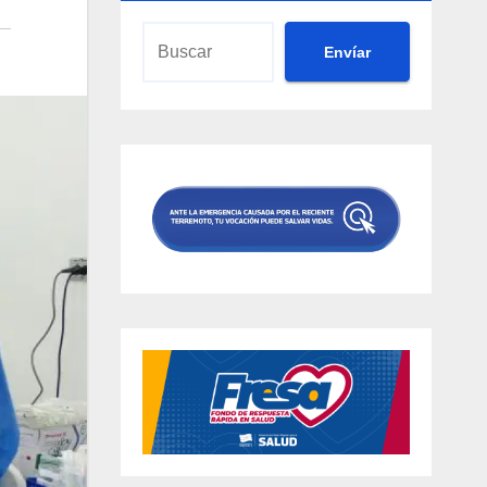
Envíar