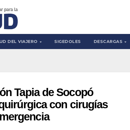
UD DEL VIAJERO
SIGEDOLES
DESCARGAS
eón Tapia de Socopó
quirúrgica con cirugías
emergencia