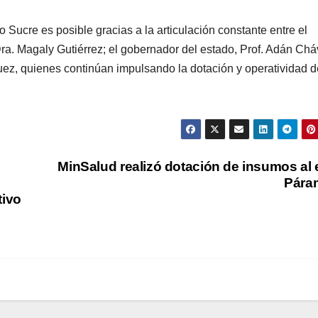
 Sucre es posible gracias a la articulación constante entre el
Dra. Magaly Gutiérrez; el gobernador del estado, Prof. Adán Chá
uez, quienes continúan impulsando la dotación y operatividad d
MinSalud realizó dotación de insumos al 
Pára
tivo