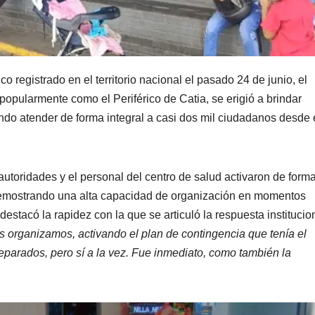
co registrado en el territorio nacional el pasado 24 de junio, el
opularmente como el Periférico de Catia, se erigió a brindar
ndo atender de forma integral a casi dos mil ciudadanos desde 
 autoridades y el personal del centro de salud activaron de form
 demostrando una alta capacidad de organización en momentos
 destacó la rapidez con la que se articuló la respuesta institucio
organizamos, activando el plan de contingencia que tenía el
eparados, pero sí a la vez. Fue inmediato, como también la