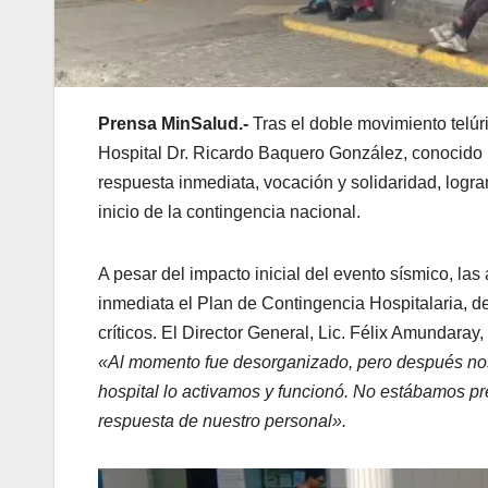
Prensa MinSalud.-
Tras el doble movimiento telúri
Hospital Dr. Ricardo Baquero González, conocido p
respuesta inmediata, vocación y solidaridad, logra
inicio de la contingencia nacional.
A pesar del impacto inicial del evento sísmico, las
inmediata el Plan de Contingencia Hospitalaria,
críticos. El Director General, Lic. Félix Amundaray,
«Al momento fue desorganizado, pero después nos 
hospital lo activamos y funcionó. No estábamos pr
respuesta de nuestro personal».