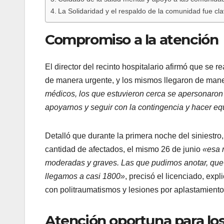
La Solidaridad y el respaldo de la comunidad fue cl
Compromiso a la atención
El director del recinto hospitalario afirmó que se r
de manera urgente, y los mismos llegaron de man
médicos, los que estuvieron cerca se apersonaron a
apoyarnos y seguir con la contingencia y hacer e
Detalló que durante la primera noche del siniestr
cantidad de afectados, el mismo 26 de junio
«esa 
moderadas y graves. Las que pudimos anotar, que ib
llegamos a casi 1800»
, precisó el licenciado, exp
con politraumatismos y lesiones por aplastamiento
Atención oportuna para los