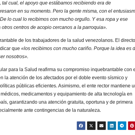
, tal cual, el apoyo que estábamos recibiendo era de
gresaron en su momento. Pero la gente misma, con el entusias
 De lo cual lo recibimos con mucho orgullo. Y esa ropa y ese
a otros centros de acopio cercanos a la parroquia».
antable de los trabajadores de la salud venezolanos. El directo
ndicar que
«los recibimos con mucho cariño. Porque la idea es 
er nosotros».
ular para la Salud reafirma su compromiso inquebrantable con e
n la atención de los afectados por el doble evento sísmico y
íticas públicas eficientes. Asimismo, el ente rector mantiene u
médicos, medicamentos y equipamiento de alta tecnología en
país, garantizando una atención gratuita, oportuna y de primera
ecialmente ante contingencias de la naturaleza.