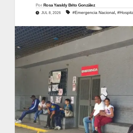
Por
Rosa Yaraldy Brito González
,
#Emergencia Nacional
#Hospit
JUL 8, 2026