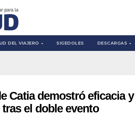
UD DEL VIAJERO
SIGEDOLES
DESCARGAS
de Catia demostró eficacia y
ras el doble evento