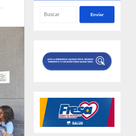
Envíar