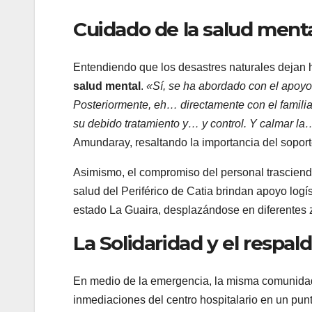
Cuidado de la salud ment
Entendiendo que los desastres naturales dejan hu
salud mental
.
«Sí, se ha abordado con el apoyo 
Posteriormente, eh… directamente con el familia
su debido tratamiento y… y control. Y calmar la
Amundaray, resaltando la importancia del soport
Asimismo, el compromiso del personal trasciende 
salud del Periférico de Catia brindan apoyo log
estado La Guaira, desplazándose en diferentes z
La Solidaridad y el respa
En medio de la emergencia, la misma comunidad
inmediaciones del centro hospitalario en un pu