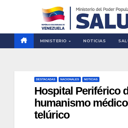
MINISTERIO
NOTICIAS
SAL
DESTACADAS
NACIONALES
NOTICIAS
Hospital Periférico 
humanismo médico t
telúrico