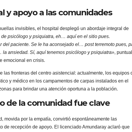
al y apoyo a las comunidades
ellas invisibles, el hospital desplegó un abordaje integral de
de psicólogo y psiquiatra, eh… aquí en el sitio pues.
r del paciente. Se le ha aconsejado el… post terremoto pues, p
… la ansiedad. Sí, aquí tenemos psicólogo y psiquiatra»
, puntua
e emocional en crisis.
las fronteras del centro asistencial: actualmente, los equipos 
ístico y médico en los campamentos de carpas instalados en el
onas para brindar una atención oportuna a la población.
ldo de la comunidad fue clave
, movida por la empatía, convirtió espontáneamente las
nto de recepción de apoyo. El licenciado Amundaray aclaró que