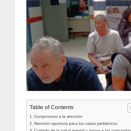
Table of Contents
Compromiso a la atención
Atención oportuna para los casos pediátricos
Cuidado de la salud mental y apoyo a las comunida