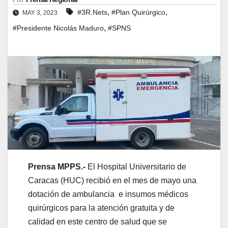
,
,
#3R.Nets
#Plan Quirúrgico
MAY 3, 2023
,
#Presidente Nicolás Maduro
#SPNS
Prensa MPPS.-
El Hospital Universitario de
Caracas (HUC) recibió en el mes de mayo una
dotación de ambulancia e insumos médicos
quirúrgicos para la atención gratuita y de
calidad en este centro de salud que se