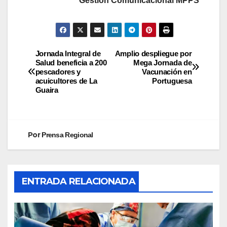
Gestión Comunicacional MPPS
Jornada Integral de
Amplio despliegue por
Salud beneficia a 200
Mega Jornada de
pescadores y
Vacunación en
acuicultores de La
Portuguesa
Guaira
Por
Prensa Regional
ENTRADA RELACIONADA