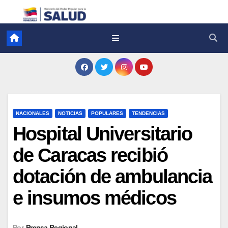
NACIONALES
NOTICIAS
POPULARES
TENDENCIAS
Hospital Universitario
de Caracas recibió
dotación de ambulancia
e insumos médicos
Por
Prensa Regional