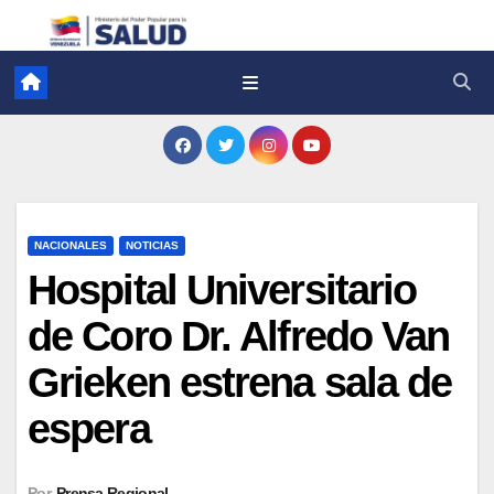
NACIONALES
NOTICIAS
Hospital Universitario
de Coro Dr. Alfredo Van
Grieken estrena sala de
espera
Por
Prensa Regional