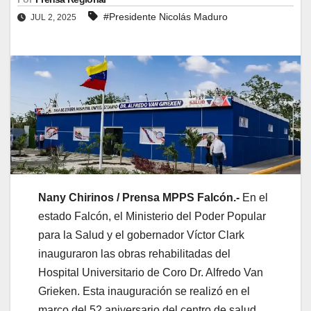
#Presidente Nicolás Maduro
JUL 2, 2025
Nany Chirinos / Prensa MPPS Falcón.-
En el
estado Falcón, el Ministerio del Poder Popular
para la Salud y el gobernador Víctor Clark
inauguraron las obras rehabilitadas del
Hospital Universitario de Coro Dr. Alfredo Van
Grieken. Esta inauguración se realizó en el
marco del 52 aniversario del centro de salud.