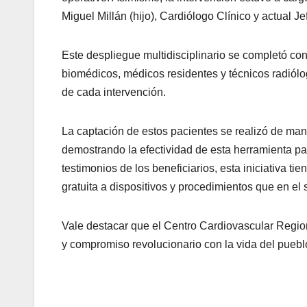
Miguel Millán (hijo), Cardiólogo Clínico y actual J
​Este despliegue multidisciplinario se completó c
biomédicos, médicos residentes y técnicos radiólog
de cada intervención.
​La captación de estos pacientes se realizó de ma
demostrando la efectividad de esta herramienta pa
testimonios de los beneficiarios, esta iniciativa t
gratuita a dispositivos y procedimientos que en el 
Vale destacar que ​el Centro Cardiovascular Region
y compromiso revolucionario con la vida del puebl