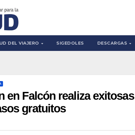
UD DEL VIAJERO
SIGEDOLES
DESCARGAS
A
n en Falcón realiza exitosas
sos gratuitos