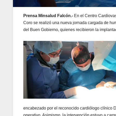
Prensa Minsalud Falcón.-
En el Centro Cardiovasc
Coro se realizó una nueva jornada cargada de hu
del Buen Gobierno, quienes recibieron la implanta
encabezado por el reconocido cardiólogo clínico Dr
operativo. Asimismo, la intervención estuvo a cargo 