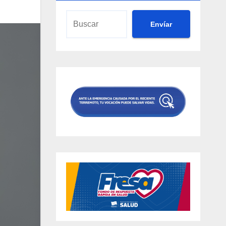
Envíar