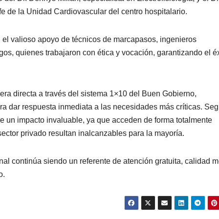
efe de la Unidad Cardiovascular del centro hospitalario.
on el valioso apoyo de técnicos de marcapasos, ingenieros
os, quienes trabajaron con ética y vocación, garantizando el éx
nera directa a través del sistema 1×10 del Buen Gobierno,
ra dar respuesta inmediata a las necesidades más críticas. Se
iene un impacto invaluable, ya que acceden de forma totalmente
sector privado resultan inalcanzables para la mayoría.
al continúa siendo un referente de atención gratuita, calidad 
o.