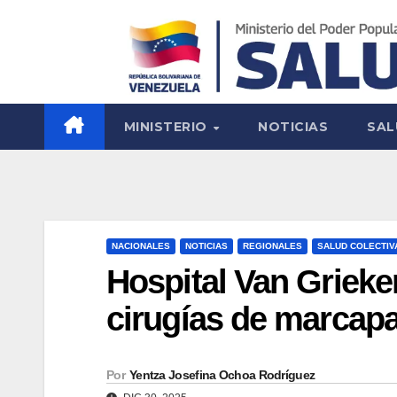
MINISTERIO
NOTICIAS
SAL
NACIONALES
NOTICIAS
REGIONALES
SALUD COLECTIV
Hospital Van Grieke
cirugías de marcapa
Por
Yentza Josefina Ochoa Rodríguez