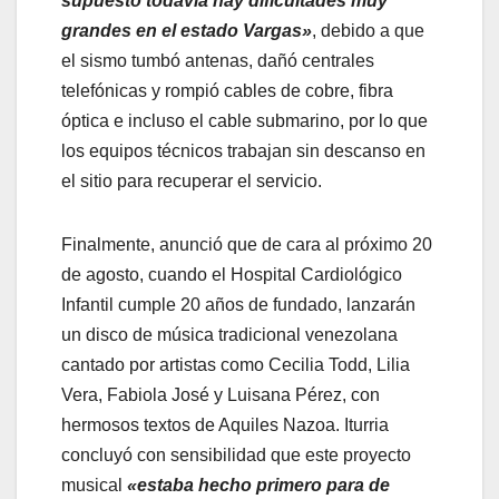
supuesto todavía hay dificultades muy
grandes en el estado Vargas»
, debido a que
el sismo tumbó antenas, dañó centrales
telefónicas y rompió cables de cobre, fibra
óptica e incluso el cable submarino, por lo que
los equipos técnicos trabajan sin descanso en
el sitio para recuperar el servicio.
​Finalmente, anunció que de cara al próximo 20
de agosto, cuando el Hospital Cardiológico
Infantil cumple 20 años de fundado, lanzarán
un disco de música tradicional venezolana
cantado por artistas como Cecilia Todd, Lilia
Vera, Fabiola José y Luisana Pérez, con
hermosos textos de Aquiles Nazoa. Iturria
concluyó con sensibilidad que este proyecto
musical
«estaba hecho primero para de