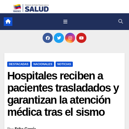
DESTACADAS
NACIONALES
NOTICIAS
Hospitales reciben a
pacientes trasladados y
garantizan la atención
médica tras el sismo
Por
Erika García