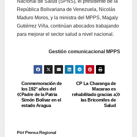
Nacional de Salud (SPNS), el presidente de la
República Bolivariana de Venezuela, Nicolás
Maduro Moros, y la ministra del MPPS, Magaly
Gutiérrez Viña, continúan abocados trabajando
para mejorar el sector salud a nivel nacional.
Gestión comunicacional MPPS
Conmemoración de
CP La Charanga de
los 192° años del
Macarao es
Padre de la Patria
rehabilitado gracias a
Simón Bolívar en el
las Bricomiles de
estado Aragua
Salud
Por
Prensa Regional