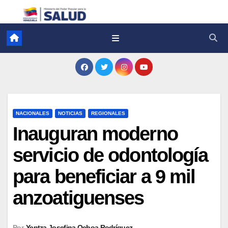
NACIONALES
NOTICIAS
REGIONALES
Inauguran moderno
servicio de odontología
para beneficiar a 9 mil
anzoatiguenses
Por
Yentza Josefina Ochoa Rodríguez