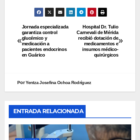
Jornada especializada
Hospital Dr. Tulio
garantiza control
Carnevali de Mérida
glucémico y
recibió dotación de
medicación a
medicamentos e
pacientes endocrinos
insumos médico-
en Guárico
quirúrgicos
Por
Yentza Josefina Ochoa Rodríguez
ENTRADA RELACIONADA