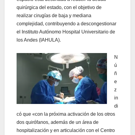
quirúrgica del estado, con el objetivo de
realizar cirugías de baja y mediana
complejidad, contribuyendo a descongestionar
el Instituto Autónomo Hospital Universitario de
los Andes (IAHULA).
N
ú
ñ
e
z
in
di
có que «con la próxima activación de los otros
dos quirófanos, además de un área de
hospitalización y en articulación con el Centro