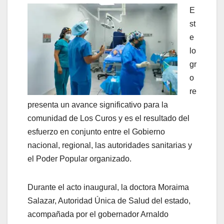
E
st
e
lo
gr
o
re
presenta un avance significativo para la
comunidad de Los Curos y es el resultado del
esfuerzo en conjunto entre el Gobierno
nacional, regional, las autoridades sanitarias y
el Poder Popular organizado.
Durante el acto inaugural, la doctora Moraima
Salazar, Autoridad Única de Salud del estado,
acompañada por el gobernador Arnaldo