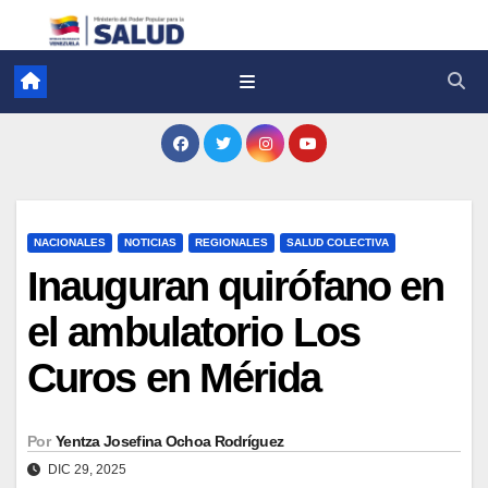
NACIONALES
NOTICIAS
REGIONALES
SALUD COLECTIVA
Inauguran quirófano en
el ambulatorio Los
Curos en Mérida
Por
Yentza Josefina Ochoa Rodríguez
DIC 29, 2025