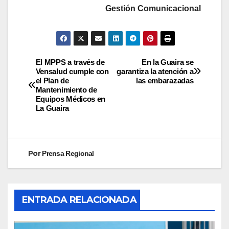
Gestión Comunicacional
El MPPS a través de
En la Guaira se
Vensalud cumple con
garantiza la atención a
el Plan de
las embarazadas
Mantenimiento de
Equipos Médicos en
La Guaira
Por
Prensa Regional
ENTRADA RELACIONADA