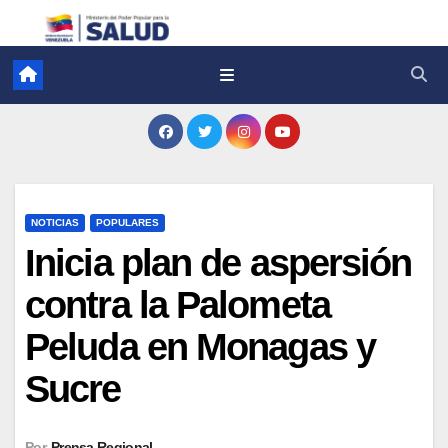
NOTICIAS
POPULARES
Inicia plan de aspersión
contra la Palometa
Peluda en Monagas y
Sucre
Por
Prensa Regional