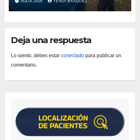
AGO 8, 2026
YENDI BASQUEZ
Guárico
Deja una respuesta
Lo siento, debes estar
conectado
para publicar un
comentario.