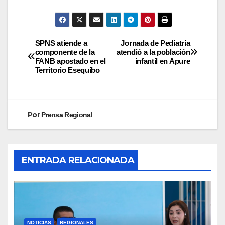
SPNS atiende a
Jornada de Pediatría
componente de la
atendió a la población
FANB apostado en el
infantil en Apure
Territorio Esequibo
Por
Prensa Regional
ENTRADA RELACIONADA
NOTICIAS
REGIONALES