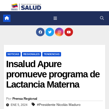
NOTICIAS
REGIONALES
TENDENCIAS
Insalud Apure
promueve programa de
Lactancia Materna
Por
Prensa Regional
#Presidente Nicolás Maduro
ENE 5, 2024