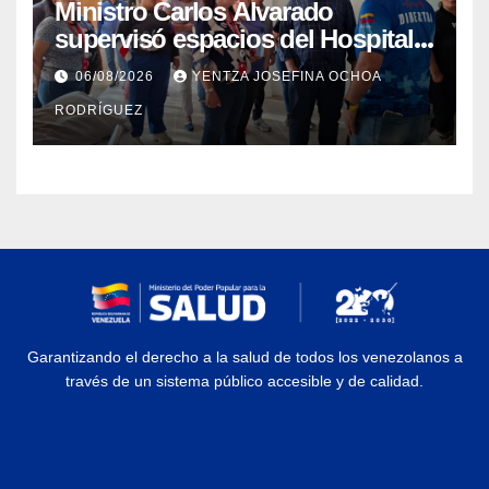
Ministro Carlos Alvarado
supervisó espacios del Hospital
Dermatológico Dr. Martín Vegas
06/08/2026
YENTZA JOSEFINA OCHOA
en La Guaira
RODRÍGUEZ
Garantizando el derecho a la salud de todos los venezolanos a
través de un sistema público accesible y de calidad.