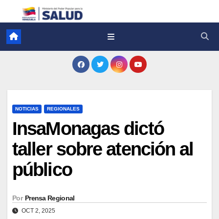
NOTICIAS
REGIONALES
InsaMonagas dictó
taller sobre atención al
público
Por
Prensa Regional
OCT 2, 2025