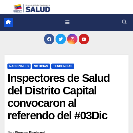
NACIONALES
NOTICIAS
TENDENCIAS
Inspectores de Salud
del Distrito Capital
convocaron al
referendo del #03Dic
Por
Prensa Regional