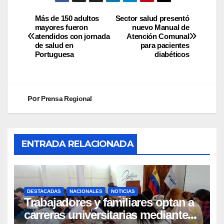
Más de 150 adultos
Sector salud presentó
mayores fueron
nuevo Manual de
atendidos con jornada
Atención Comunal
de salud en
para pacientes
Portuguesa
diabéticos
Por
Prensa Regional
ENTRADA RELACIONADA
DESTACADAS
NACIONALES
NOTICIAS
Trabajadores y familiares optan a
carreras universitarias mediante