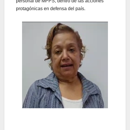
personal de MPPS, dentro de las acciones
protagónicas en defensa del país.