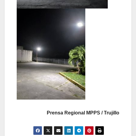
Prensa Regional MPPS / Trujillo