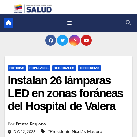
NOTICIAS
POPULARES
REGIONALES
TENDENCIAS
Instalan 26 lámparas
LED en zonas foráneas
del Hospital de Valera
Por
Prensa Regional
#Presidente Nicolás Maduro
DIC 12, 2023