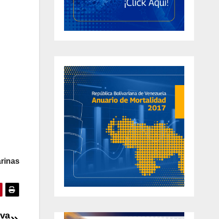
rinas
iva