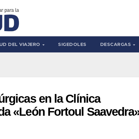
UD DEL VIAJERO
SIGEDOLES
DESCARGAS
rgicas en la Clínica
ada «León Fortoul Saavedra