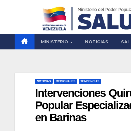
MINISTERIO
NOTICIAS
SAL
NOTICIAS
REGIONALES
TENDENCIAS
Intervenciones Quirú
Popular Especializ
en Barinas