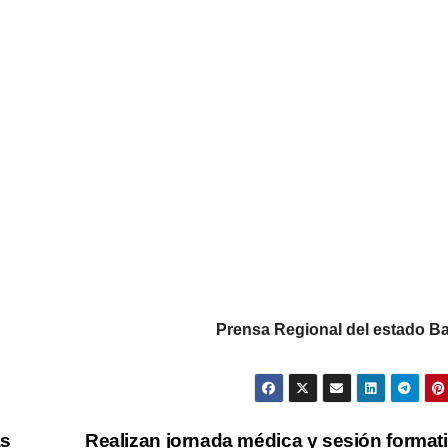
Prensa Regional del estado Ba
as
Realizan jornada médica y sesión format