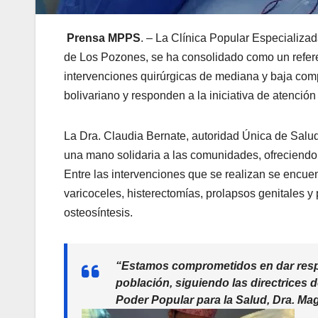
Prensa MPPS
. – La Clínica Popular Especializa
de Los Pozones, se ha consolidado como un referen
intervenciones quirúrgicas de mediana y baja com
bolivariano y responden a la iniciativa de atenció
La Dra. Claudia Bernate, autoridad Única de Salud 
una mano solidaria a las comunidades, ofreciendo
Entre las intervenciones que se realizan se encuent
varicoceles, histerectomías, prolapsos genitales 
osteosíntesis.
“Estamos comprometidos en dar respu
población, siguiendo las directrices 
Poder Popular para la Salud, Dra. Maga