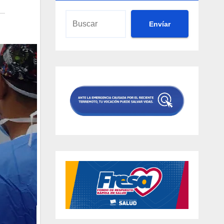
Envíar