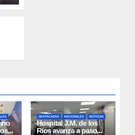
orry
ALES
DESTACADAS
NACIONALES
NOTICIAS
ano
Hospital J.M. de los
vos
Ríos avanza a paso