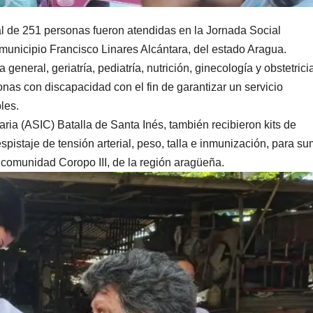
l de 251 personas fueron atendidas en la Jornada Social
nicipio Francisco Linares Alcántara, del estado Aragua.
general, geriatría, pediatría, nutrición, ginecología y obstetrici
nas con discapacidad con el fin de garantizar un servicio
les.
ria (ASIC) Batalla de Santa Inés, también recibieron kits de
pistaje de tensión arterial, peso, talla e inmunización, para su
a comunidad Coropo III, de la región aragüeña.