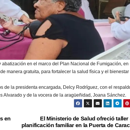
y abatización en el marco del Plan Nacional de Fumigación, en 
manera gratuita, para fortalecer la salud física y el bienestar
os de la presidenta encargada, Delcy Rodríguez, con el respald
los Alvarado y de la vocera de la aragüeñidad, Joana Sánchez.
s en
El Ministerio de Salud ofreció taller
planificación familiar en la Puerta de Cara