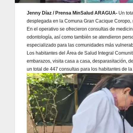
Jenny Díaz / Prensa MinSalud ARAGUA-
Un tota
desplegada en la Comuna Gran Cacique Coropo, mu
En el operativo se ofrecieron consultas de medicina 
odontología, así como también se atendieron perso
especializado para las comunidades más vulnerab
Los habitantes del Área de Salud Integral Comunita
embarazos, visita casa a casa, desparasitación, des
un total de 447 consultas para los habitantes de l