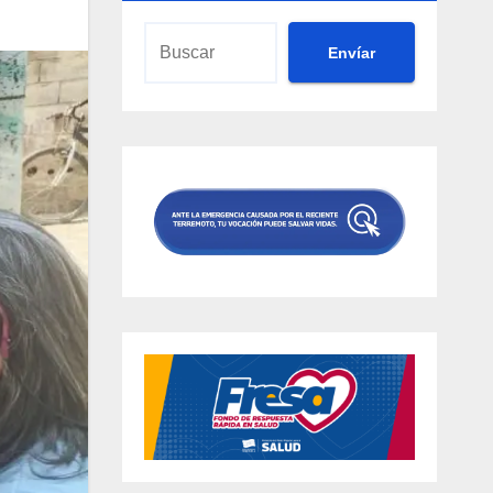
Envíar