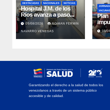
DESTACADAS
NACIONALES
NOTICIAS
JORNAD
Hospital J.M. de los
VACUNA
Ríos avanza a paso
​Pla
firme en su
impu
05/08/2026
ROIMAN FERMIN
recuperación tras los
integ
05/0
NAVARRO VENEGAS
recientes eventos
eval
sísmicos
vacu
Garantizando el derecho a la salud de todos los
venezolanos a través de un sistema público
accesible y de calidad.