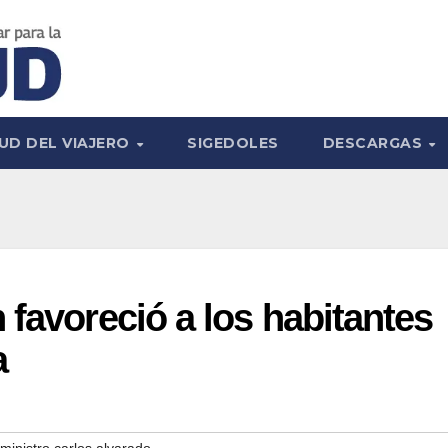
UD DEL VIAJERO
SIGEDOLES
DESCARGAS
 favoreció a los habitantes
a
ministro carlos alvarado