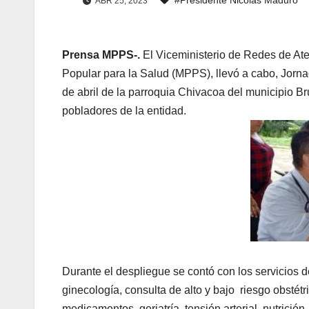
ABR 25, 2023
Prensa MPPS-.
El Viceministerio de Redes de Ate
Popular para la Salud (MPPS), llevó a cabo, Jornad
de abril de la parroquia Chivacoa del municipio B
pobladores de la entidad.
Durante el despliegue se contó con los servicios d
ginecología, consulta de alto y bajo riesgo obstét
medicamentos, geriatría, tensión arterial, nutrición,