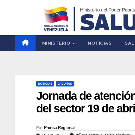
MINISTERIO
NOTICIAS
SAL
NOTICIAS
VACUNAS
Jornada de atención
del sector 19 de abr
Por
Prensa Regional
#Presidente Nicolás Maduro