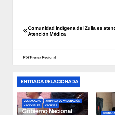
Comunidad indígena del Zulia es aten
Atención Médica
Por
Prensa Regional
ENTRADA RELACIONADA
DESTACADAS
JORNADA DE VACUNACIÓN
NACIONALES
VACUNAS
Gobierno Nacional
JORNAD