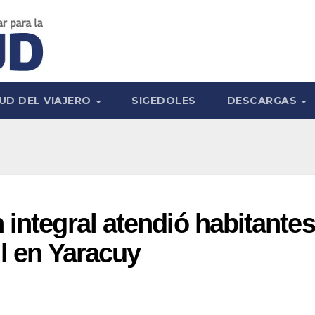
UD DEL VIAJERO
SIGEDOLES
DESCARGAS
 integral atendió habitantes
il en Yaracuy