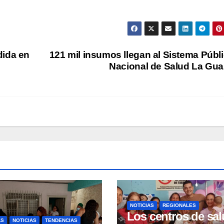
dida en
121 mil insumos llegan al Sistema Públ
Nacional de Salud La Gua
NOTICIAS
REGIONALES
Los centros de sa
AS
NOTICIAS
TENDENCIAS