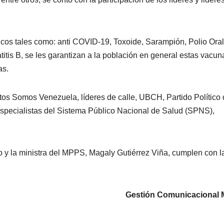
gicos tales como: anti COVID-19, Toxoide, Sarampión, Polio Oral
titis B, se les garantizan a la población en general estas vacun
as.
ntos Somos Venezuela, líderes de calle, UBCH, Partido Político 
specialistas del Sistema Público Nacional de Salud (SPNS),
y la ministra del MPPS, Magaly Gutiérrez Viña, cumplen con l
Gestión Comunicacional